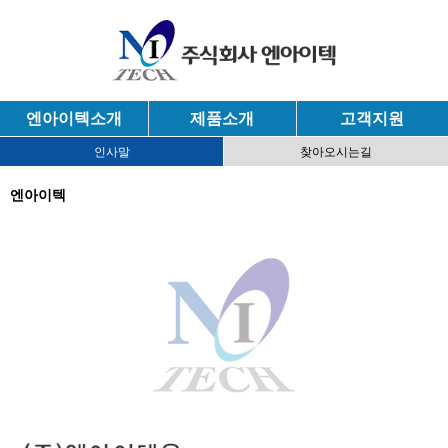
엔아이텍소개
제품소개
고객지원
인사말
찾아오시는길
엔아이텍