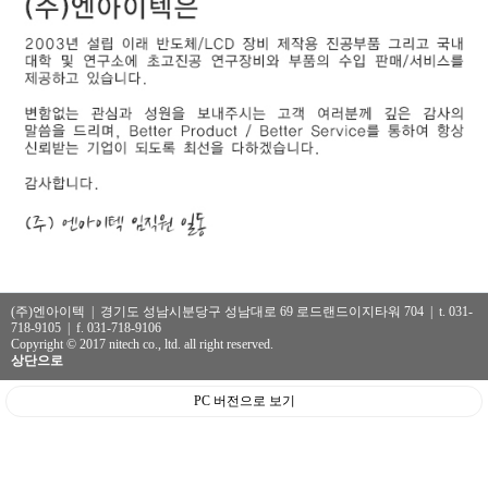
(주)엔아이텍 | 경기도 성남시분당구 성남대로 69 로드랜드이지타워 704 | t. 031-
718-9105 | f. 031-718-9106
Copyright © 2017 nitech co., ltd. all right reserved.
상단으로
PC 버전으로 보기